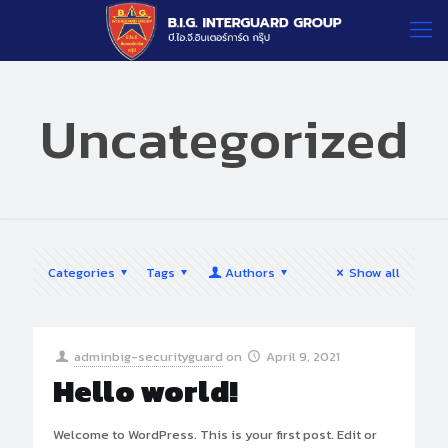
Uncategorized
Categories
Tags
Authors
Show all
adminbig-securityguard
on
April 9, 2021
Hello world!
Welcome to WordPress. This is your first post. Edit or